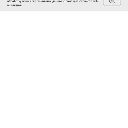
OK
обработку ваших персональных данных с помощью сервисов веб-
аналитики.