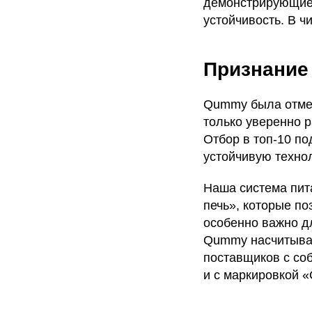
демонстрирующие 
устойчивость. В 
Признание
Qummy была отмеч
только уверенно 
Отбор в топ-10 по
устойчивую техно
Наша система пит
печь», которые по
особенно важно дл
Qummy насчитывае
поставщиков с со
и с маркировкой «