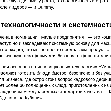
высокую динамику роста, технологичность и страте
числе лидеров — и Qummy.
 технологичности и системност
ена в номинации «Малые предприятия» — это комп
растут, но и закладывают системную основу для мас
дтверждает, что мы не просто предлагаем продукт, а
логическую платформу для бизнеса в сфере питания
ания основана на инновационных технологиях «Умн
зволяют готовить блюда быстро, безопасно и без уча
я бизнеса, где остро стоит вопрос кадрового дефиц
т более 60 полноценных блюд, приготовленных из 
блюдением международных стандартов качества — I
Сделано на Кубани».