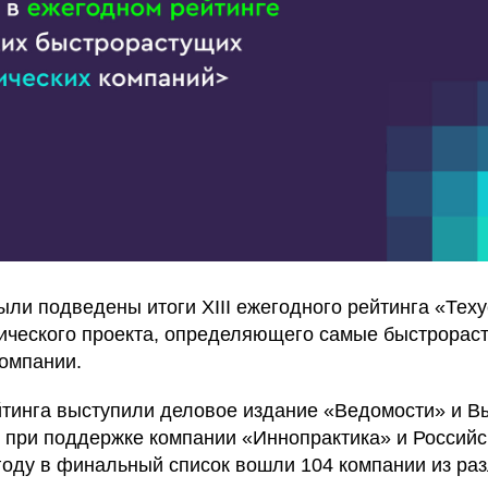
ыли подведены итоги XIII ежегодного рейтинга «Тех
ического проекта, определяющего самые быстрорас
компании.
тинга выступили деловое издание «Ведомости» и 
при поддержке компании «Иннопрактика» и Российс
 году в финальный список вошли 104 компании из ра