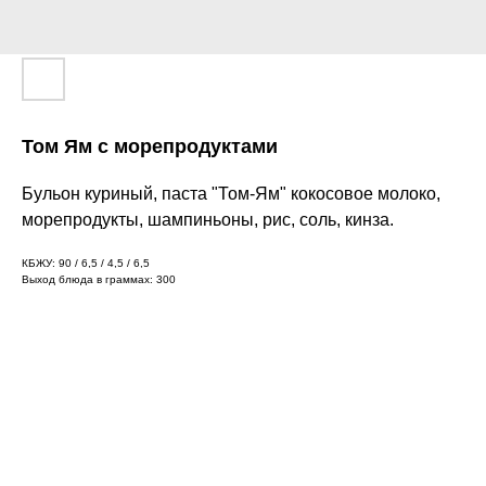
Том Ям с морепродуктами
Бульон куриный, паста "Том-Ям" кокосовое молоко,
морепродукты, шампиньоны, рис, соль, кинза.
КБЖУ: 90 / 6,5 / 4,5 / 6,5
Выход блюда в граммах: 300