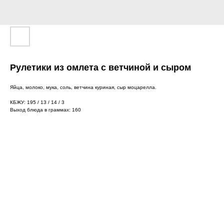
Рулетики из омлета с ветчиной и сыром
Яйца, молоко, мука, соль, ветчина куриная, сыр моцарелла.
КБЖУ: 195 / 13 / 14 / 3
Выход блюда в граммах: 160