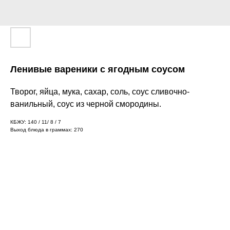
Ленивые вареники с ягодным соусом
Творог, яйца, мука, сахар, соль, соус сливочно-
ванильный, соус из черной смородины.
КБЖУ: 140 / 11/ 8 / 7
Выход блюда в граммах: 270